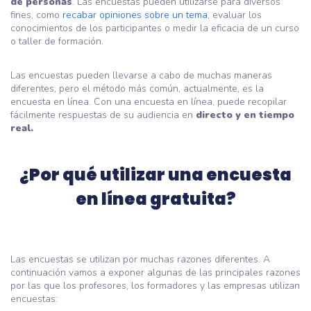
de personas
. Las encuestas pueden utilizarse para diversos
fines, como
recabar opiniones sobre un tema
, evaluar los
conocimientos de los participantes o medir la eficacia de un curso
o taller de formación.
Las encuestas pueden llevarse a cabo de muchas maneras
diferentes, pero el método más común, actualmente, es la
encuesta en línea. Con una encuesta en línea, puede recopilar
fácilmente respuestas de su audiencia en
directo y en tiempo
real.
¿Por qué utilizar una encuesta
en línea gratuita?
Las encuestas se utilizan por muchas razones diferentes. A
continuación vamos a exponer algunas de las principales razones
por las que los profesores, los formadores y las empresas utilizan
encuestas: