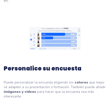
etc.
Personalice su encuesta
Puede personalizar la encuesta eligiendo los
colores
que mejor
se adapten a su presentación o formación. También puede añadir
imágenes y vídeos
para hacer que la encuesta sea más
interesante.