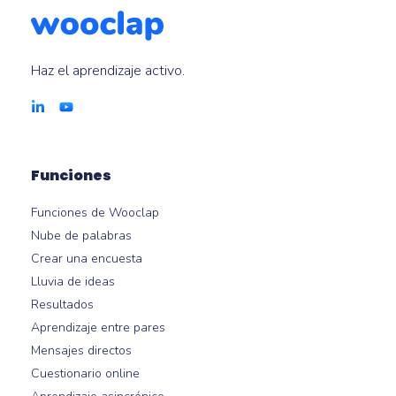
Haz el aprendizaje activo.
Funciones
Funciones de Wooclap
Nube de palabras
Crear una encuesta
Lluvia de ideas
Resultados
Aprendizaje entre pares
Mensajes directos
Cuestionario online