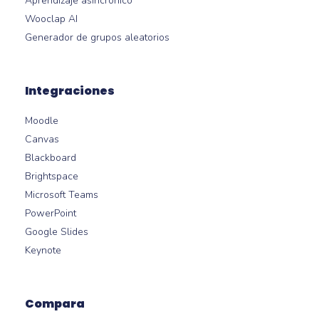
Aprendizaje asincrónico
Wooclap AI
Generador de grupos aleatorios
Integraciones
Moodle
Canvas
Blackboard
Brightspace
Microsoft Teams
PowerPoint
Google Slides
Keynote
Compara