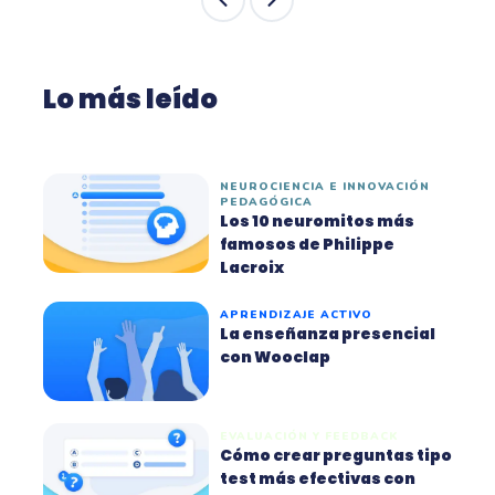
Lo más leído
NEUROCIENCIA E INNOVACIÓN
PEDAGÓGICA
Los 10 neuromitos más
famosos de Philippe
Lacroix
APRENDIZAJE ACTIVO
La enseñanza presencial
con Wooclap
EVALUACIÓN Y FEEDBACK
Cómo crear preguntas tipo
test más efectivas con