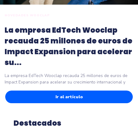
NOVEDADES WOOCLAP
La empresa EdTech Wooclap
recauda 25 millones de euros de
Impact Expansion para acelerar
su...
La empresa EdTech Wooclap recauda 25 millones de euros de
Impact Expansion para acelerar su crecimiento internacional y
Ir al artículo
Destacados