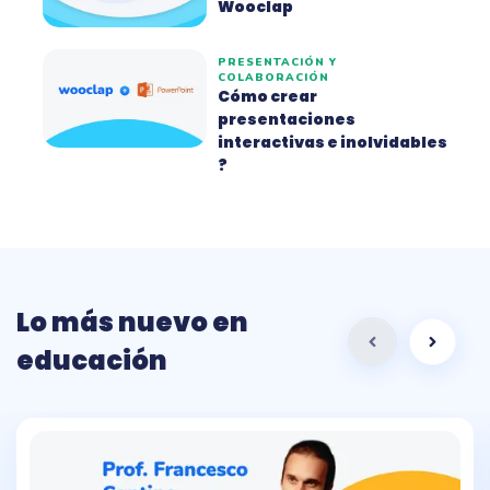
Wooclap
PRESENTACIÓN Y
COLABORACIÓN
Cómo crear
presentaciones
interactivas e inolvidables
?
Lo más nuevo en
educación