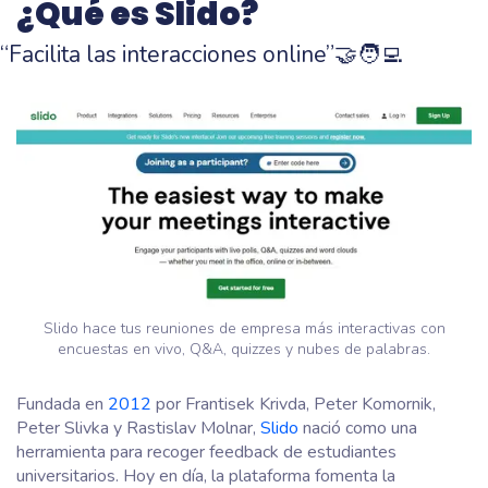
¿Qué es Slido?
“Facilita las interacciones online”🤝🧑‍💻
Slido hace tus reuniones de empresa más interactivas con
encuestas en vivo, Q&A, quizzes y nubes de palabras.
Fundada en
2012
por Frantisek Krivda, Peter Komornik,
Peter Slivka y Rastislav Molnar,
Slido
nació como una
herramienta para recoger feedback de estudiantes
universitarios. Hoy en día, la plataforma fomenta la