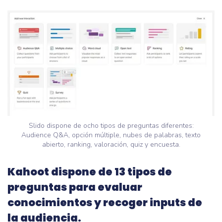
Slido dispone de ocho tipos de preguntas diferentes:
Audience Q&A, opción múltiple, nubes de palabras, texto
abierto, ranking, valoración, quiz y encuesta.
Kahoot dispone de 13 tipos de
preguntas para evaluar
conocimientos y recoger inputs de
la audiencia.