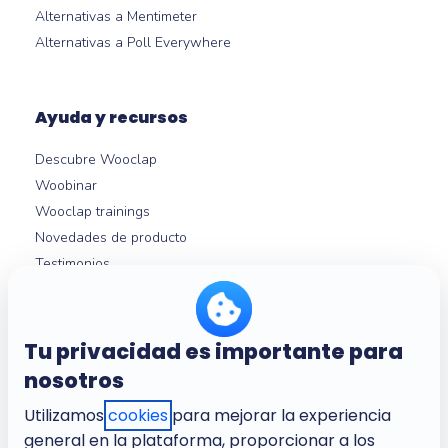
Alternativas a Mentimeter
Alternativas a Poll Everywhere
Ayuda y recursos
Descubre Wooclap
Woobinar
Wooclap trainings
Novedades de producto
Testimonios
Guías Wooclap
Integraciones con LMS
Ayuda
Tu privacidad es importante para
nosotros
Utilizamos
cookies
para mejorar la experiencia
Nosotros
general en la plataforma, proporcionar a los