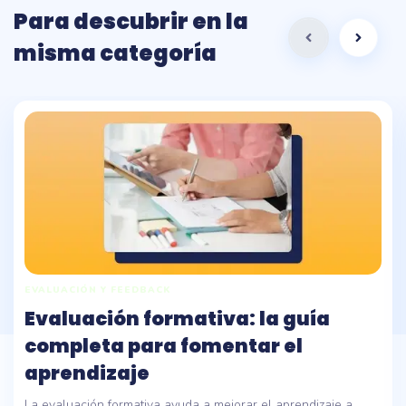
Para descubrir en la
misma categoría
EVALUACIÓN Y FEEDBACK
Evaluación formativa: la guía
completa para fomentar el
aprendizaje
La evaluación formativa ayuda a mejorar el aprendizaje a