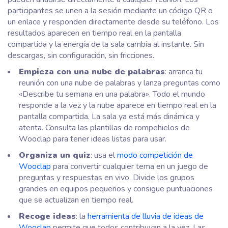
participantes se unen a la sesión mediante un código QR o
un enlace y responden directamente desde su teléfono. Los
resultados aparecen en tiempo real en la pantalla
compartida y la energía de la sala cambia al instante. Sin
descargas, sin configuración, sin fricciones.
Empieza con una nube de palabras
: arranca tu
reunión con una nube de palabras y lanza preguntas como
«Describe tu semana en una palabra». Todo el mundo
responde a la vez y la nube aparece en tiempo real en la
pantalla compartida. La sala ya está más dinámica y
atenta. Consulta las plantillas de rompehielos de
Wooclap para tener ideas listas para usar.
Organiza un quiz
: usa el
modo competición de
Wooclap
para convertir cualquier tema en un juego de
preguntas y respuestas en vivo. Divide los grupos
grandes en equipos pequeños y consigue puntuaciones
que se actualizan en tiempo real.
Recoge ideas
: la
herramienta de lluvia de ideas de
Wooclap
permite que todos contribuyan a la vez. Las