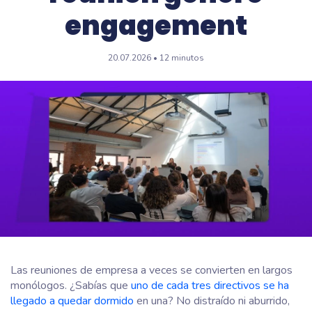
engagement
20.07.2026 • 12 minutos
Las reuniones de empresa a veces se convierten en largos
monólogos. ¿Sabías que
uno de cada tres directivos se ha
llegado a quedar dormido
en una? No distraído ni aburrido,