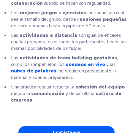
colaboración
cuando se hacen con regularidad.
Los
mejores juegos
y
ejercicios
funcionan sea cual
sea el tamaño del grupo, desde
reuniones pequeñas
de cinco personas hasta equipos de 50 o más.
Las
actividades a distancia
son igual de eficaces
que las presenciales si todos los participantes tienen las
mismas posibilidades de participar.
Las
actividades de team building gratuitas
,
como los rompehielos, los
sondeos en vivo
y las
nubes de palabras
, no requieren presupuesto, ni
material y apenas preparación.
Una práctica regular refuerza la
cohesión del equipo
,
mejora la
comunicación
y desarrolla la
cultura de
empresa
.
Contáctanos