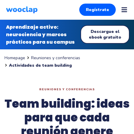
Regístrate
Aprendizaje activo:
Descargue el
neurociencia y marcos
ebook gratuito
prácticos para su campus
Reuniones y conferencias
Homepage
Actividades de team building
REUNIONES Y CONFERENCIAS
Team building: ideas
para que cada
reunión genere