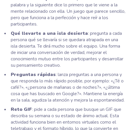
palabra y la siguiente dice lo primero que le viene a la
mente relacionado con ella. Un juego que parece sencillo,
pero que funciona a la perfección y hace reír a los
participantes.
Qué llevarte a una isla desierta
: pregunta a cada
persona qué se llevaría si se quedara atrapada en una
isla desierta. Te dirá mucho sobre el equipo. Una forma
de iniciar una conversación de verdad, mejorar el
conocimiento mutuo entre los participantes y desarrollar
su pensamiento creativo.
Preguntas rápidas
: lanza preguntas a una persona y
que responda lo más rápido posible, por ejemplo: «¿Té o
café?», «¿persona de mañanas o de noches?», «¿última
cosa que has buscado en Google?». Mantiene la energía
en la sala, agudiza la atención y mejora la espontaneidad.
Reto GIF
: pide a cada persona que busque un GIF que
describa su semana o su estado de ánimo actual. Esta
actividad funciona bien en entornos virtuales como el
teletrabajo y el formato híbrido, lo que la convierte en