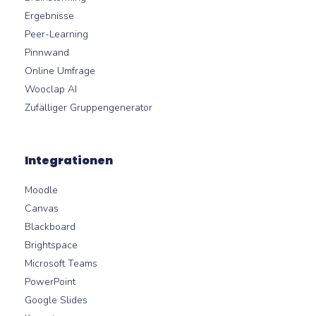
Ergebnisse
Peer-Learning
Pinnwand
Online Umfrage
Wooclap AI
Zufälliger Gruppengenerator
Integrationen
Moodle
Canvas
Blackboard
Brightspace
Microsoft Teams
PowerPoint
Google Slides