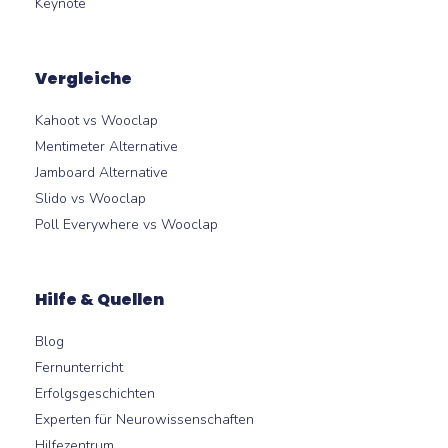
Keynote
Vergleiche
Kahoot vs Wooclap
Mentimeter Alternative
Jamboard Alternative
Slido vs Wooclap
Poll Everywhere vs Wooclap
Hilfe & Quellen
Blog
Fernunterricht
Erfolgsgeschichten
Experten für Neurowissenschaften
Hilfezentrum