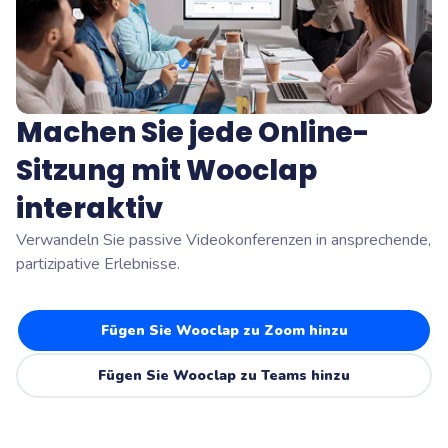
Machen Sie jede Online-
Sitzung mit Wooclap
interaktiv
Verwandeln Sie passive Videokonferenzen in ansprechende,
partizipative Erlebnisse.
Fügen Sie Wooclap zu Zoom hinzu
Fügen Sie Wooclap zu Teams hinzu