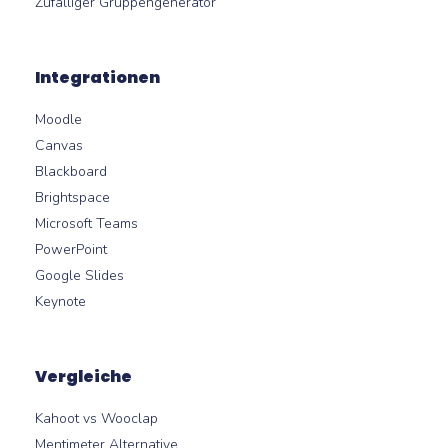
Zufälliger Gruppengenerator
Integrationen
Moodle
Canvas
Blackboard
Brightspace
Microsoft Teams
PowerPoint
Google Slides
Keynote
Vergleiche
Kahoot vs Wooclap
Mentimeter Alternative