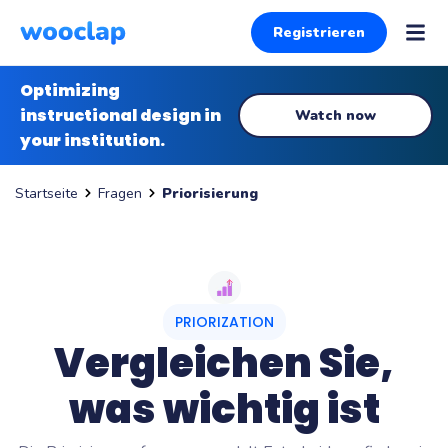
Registrieren
Optimizing
instructional design in
Watch now
your institution.
Fragen
Priorisierung
Startseite
PRIORIZATION
Vergleichen Sie,
was wichtig ist