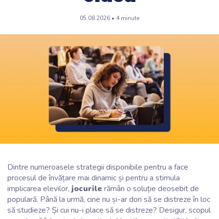
05.08.2026 • 4 minute
Dintre numeroasele strategii disponibile pentru a face
procesul de învățare mai dinamic și pentru a stimula
implicarea elevilor,
jocurile
rămân o soluție deosebit de
populară. Până la urmă, cine nu și-ar dori să se distreze în loc
să studieze? Și cui nu-i place să se distreze? Desigur, scopul