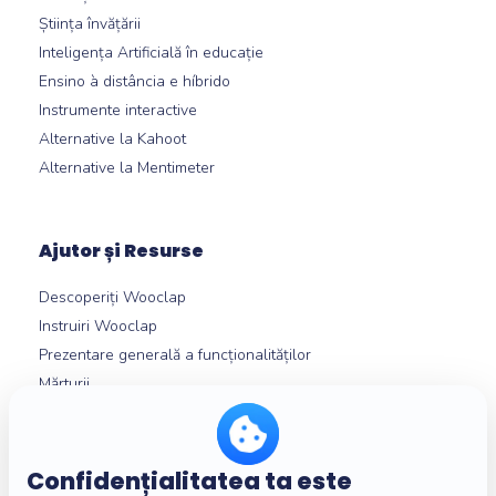
Știința învățării
Inteligența Artificială în educație
Ensino à distância e híbrido
Instrumente interactive
Alternative la Kahoot
Alternative la Mentimeter
Ajutor și Resurse
Descoperiți Wooclap
Instruiri Wooclap
Prezentare generală a funcționalităților
Mărturii
Integrări LMS
Centru de ajutor
Confidențialitatea ta este