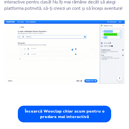
interactive pentru clasă! Nu îți mai rămâne decât să alegi
platforma potrivită, să-ți creezi un cont și să începi aventura!
Încearcă Wooclap chiar acum pentru o
predare mai interactivă