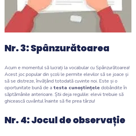
Nr. 3: Spânzurătoarea
Acum e momentul să lucrați la vocabular cu Spânzurătoarea!
Acest joc popular din școli le permite elevilor să se joace și
să se distreze, învățând totodată cuvinte noi. Este și o
oportunitate bună de a
testa cunoștințele
dobândite în
săptămânile anterioare. Știi deja regulile: elevii trebuie să
ghicească cuvântul înainte să fie prea târziu!
Nr. 4: Jocul de observație