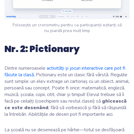
Folosește un cronometru pentru ca participanții ezitanți să
nu piardă prea mult timp
Nr. 2: Pictionary
Dintre numeroasele
activități și jocuri interactive care pot fi
făcute la clasă
, Pictionary este un clasic fără vârstă. Regulile
sunt simple: un elev extrage un cartonaș cu un obiect, animal,
persoană sau concept. Poate fi orice: matematică, engleză,
muzică, școala, copii, citit, chiar și timpul! Elevul trebuie să îi
facă pe ceilalți (coechipierii sau restul clasei) să
ghicească
ce este desenând
, fără să vorbească și fără să răspundă
la întrebări. Abilitățile de desen pot fi importante aici.
La școală nu se desenează pe hârtie—totul se desfășoară