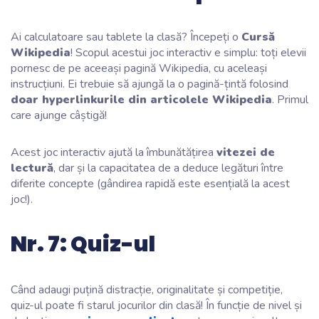
Ai calculatoare sau tablete la clasă? Începeți o
Cursă
Wikipedia
! Scopul acestui joc interactiv e simplu: toți elevii
pornesc de pe aceeași pagină Wikipedia, cu aceleași
instrucțiuni. Ei trebuie să ajungă la o pagină-țintă folosind
doar hyperlinkurile din articolele Wikipedia
. Primul
care ajunge câștigă!
Acest joc interactiv ajută la îmbunătățirea
vitezei de
lectură
, dar și la capacitatea de a deduce legături între
diferite concepte (gândirea rapidă este esențială la acest
joc!).
Nr. 7: Quiz-ul
Când adaugi puțină distracție, originalitate și competiție,
quiz-ul poate fi starul jocurilor din clasă! În funcție de nivel și