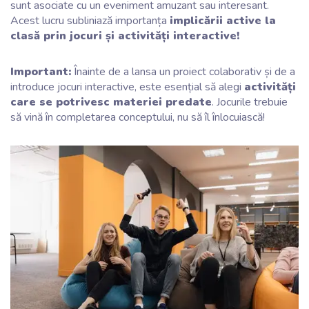
sunt asociate cu un eveniment amuzant sau interesant.
Acest lucru subliniază importanța
implicării active la
clasă prin jocuri și activități interactive!
Important:
Înainte de a lansa un proiect colaborativ și de a
introduce jocuri interactive, este esențial să alegi
activități
care se potrivesc materiei predate
. Jocurile trebuie
să vină în completarea conceptului, nu să îl înlocuiască!