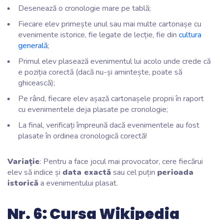
Desenează o cronologie mare pe tablă;
Fiecare elev primește unul sau mai multe cartonașe cu
evenimente istorice, fie legate de lecție, fie din
cultura
generală
;
Primul elev plasează evenimentul lui acolo unde crede că
e poziția corectă (dacă nu-și amintește, poate să
ghicească);
Pe rând, fiecare elev așază cartonașele proprii în raport
cu evenimentele deja plasate pe cronologie;
La final, verificați împreună dacă evenimentele au fost
plasate în ordinea cronologică corectă!
Variație
: Pentru a face jocul mai provocator, cere fiecărui
elev să indice și
data exactă
sau cel puțin
perioada
istorică
a evenimentului plasat.
Nr. 6: Cursa Wikipedia