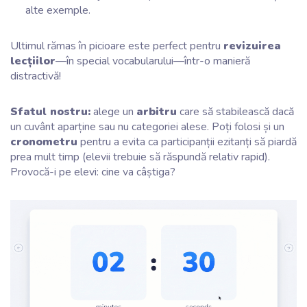
alte exemple.
Ultimul rămas în picioare este perfect pentru
revizuirea
lecțiilor
—în special vocabularului—într-o manieră
distractivă!
Sfatul nostru:
alege un
arbitru
care să stabilească dacă
un cuvânt aparține sau nu categoriei alese. Poți folosi și un
cronometru
pentru a evita ca participanții ezitanți să piardă
prea mult timp (elevii trebuie să răspundă relativ rapid).
Provocă-i pe elevi: cine va câștiga?