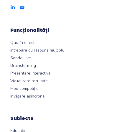
Funcționalități
Quiz în direct
Întrebare cu răspuns multiplu
Sondaj live
Brainstorming
Prezentare interactivă
Vizualizare rezultate
Mod competiție
Învățare asincronă
Subiecte
Educație