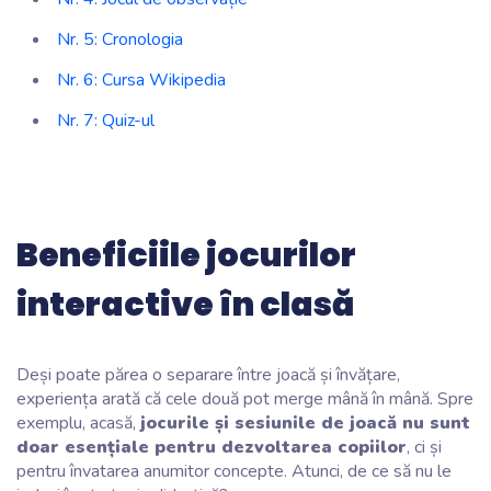
Nr. 5: Cronologia
Nr. 6: Cursa Wikipedia
Nr. 7: Quiz-ul
Beneficiile jocurilor
interactive în clasă
Deși poate părea o separare între joacă și învățare,
experiența arată că cele două pot merge mână în mână. Spre
exemplu, acasă,
jocurile și sesiunile de joacă nu sunt
doar esențiale pentru dezvoltarea copiilor
, ci și
pentru învatarea anumitor concepte. Atunci, de ce să nu le