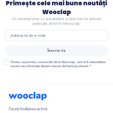
Primește cele mai bune noutăți
Wooclap
Un rezumat lunar cu actualizările și cele mai noi articole
publicate, direct în inboxul tău.
Înscrie-te
Doresc să primesc comunicări de la Wooclap, cum ar fi newslettere
lunare sau informații despre sesiuni de training viitoare.
*
Faceți învățarea activă