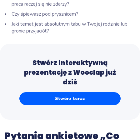
praca raczej się nie zdarzy?
Czy śpiewasz pod prysznicem?
Jaki temat jest absolutnym tabu w Twojej rodzinie lub
gronie przyjaciół?
Stwórz interaktywną
prezentację z Wooclap już
dziś
Stwórz teraz
Pytania ankietowe „Co