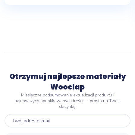
Otrzymuj najlepsze materiały
Wooclap
Miesięczne podsumowanie aktualizacji produktu i
najnowszych opublikowanych treści — prosto na Twoją
skrzynkę.