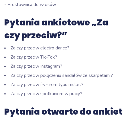
- Prostownica do włosów
Pytania ankietowe „Za
czy przeciw?”
Za czy przeciw electro dance?
Za czy przeciw Tik-Tok?
Za czy przeciw Instagram?
Za czy przeciw połączeniu sandałów ze skarpetami?
Za czy przeciw fryzurom typu mullet?
Za czy przeciw spotkaniom w pracy?
Pytania otwarte do ankiet