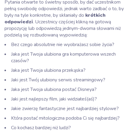
Pytania otwarte to świetny sposób, by dać uczestnikom
pełną swobodę odpowiedzi, jednak warto zadbać o to, by
były na tyle konkretne, by skłaniały do
krótkich
odpowiedzi
. Uczestnicy częściej klikną na gotową
propozycję lub odpowiedzą jednym-dwoma słowami niż
podzielą się rozbudowaną wypowiedzią:
Bez czego absolutnie nie wyobrażasz sobie życia?
Jaka jest Twoja ulubiona gra komputerowa wszech
czasów?
Jaka jest Twoja ulubiona przekąska?
Jaki jest Twój ulubiony serwis streamingowy?
Jaka jest Twoja ulubiona postać Disneya?
Jaki jest najlepszy film, jaki widziałeś(aś)?
Jakie zwierzę fantastyczne jest najbardziej stylowe?
Która postać mitologiczna podoba Ci się najbardziej?
Co kochasz bardziej niż ludzi?