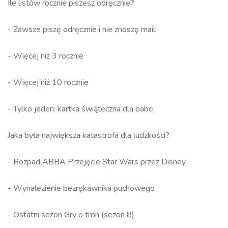
Ile listów rocznie piszesz odręcznie?
- Zawsze piszę odręcznie i nie znoszę maili
- Więcej niż 3 rocznie
- Więcej niż 10 rocznie
- Tylko jeden: kartka świąteczna dla babci
Jaka była największa katastrofa dla ludzkości?
- Rozpad ABBA Przejęcie Star Wars przez Disney
- Wynalezienie bezrękawnika puchowego
- Ostatni sezon Gry o tron (sezon 8)