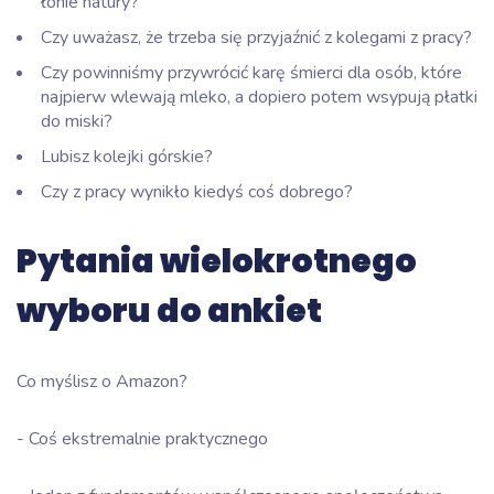
łonie natury?
Czy uważasz, że trzeba się przyjaźnić z kolegami z pracy?
Czy powinniśmy przywrócić karę śmierci dla osób, które
najpierw wlewają mleko, a dopiero potem wsypują płatki
do miski?
Lubisz kolejki górskie?
Czy z pracy wynikło kiedyś coś dobrego?
Pytania wielokrotnego
wyboru do ankiet
Co myślisz o Amazon?
- Coś ekstremalnie praktycznego