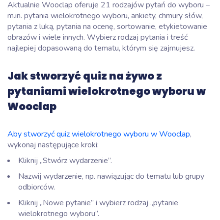
Aktualnie Wooclap oferuje 21 rodzajów pytań do wyboru –
m.in. pytania wielokrotnego wyboru, ankiety, chmury słów,
pytania z luką, pytania na ocenę, sortowanie, etykietowanie
obrazów i wiele innych. Wybierz rodzaj pytania i treść
najlepiej dopasowaną do tematu, którym się zajmujesz.
Jak stworzyć quiz na żywo z
pytaniami wielokrotnego wyboru w
Wooclap
Aby stworzyć quiz wielokrotnego wyboru w Wooclap
,
wykonaj następujące kroki:
Kliknij „Stwórz wydarzenie”.
Nazwij wydarzenie, np. nawiązując do tematu lub grupy
odbiorców.
Kliknij „Nowe pytanie” i wybierz rodzaj „pytanie
wielokrotnego wyboru”.