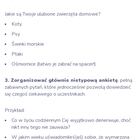
Jakie są Twoje ulubione zwierzęta domowe?
Koty
Psy
Świnki morskie
Ptaki
Ośmiornice (łatwo je zabrać na spacer!)
3. Zorganizować głównie nietypową ankietę
, pełną
zabawnych pytań, które jednocześnie pozwolą dowiedzieć
się czegoś ciekawego o uczestnikach.
Przykład:
Co w życiu codziennym Cię wyjątkowo denerwuje, choć
nikt inny tego nie zauważa?
W jakim wieku uświadomiłeś(aś) sobie, że wymarzona