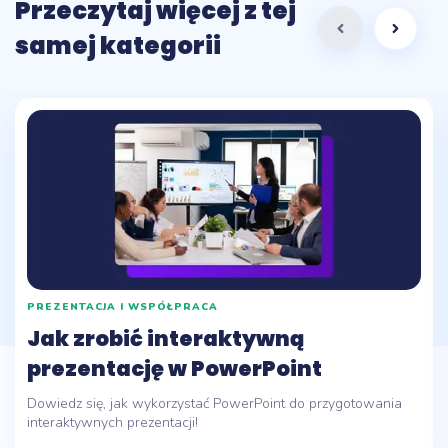
Przeczytaj więcej z tej
samej kategorii
PREZENTACJA I WSPÓŁPRACA
Jak zrobić interaktywną
prezentację w PowerPoint
Dowiedz się, jak wykorzystać PowerPoint do przygotowania
interaktywnych prezentacji!