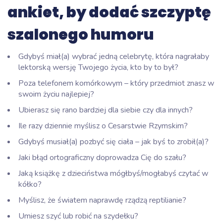
ankiet, by dodać szczyptę
szalonego humoru
Gdybyś miał(a) wybrać jedną celebrytę, która nagrałaby
lektorską wersję Twojego życia, kto by to był?
Poza telefonem komórkowym – który przedmiot znasz w
swoim życiu najlepiej?
Ubierasz się rano bardziej dla siebie czy dla innych?
Ile razy dziennie myślisz o Cesarstwie Rzymskim?
Gdybyś musiał(a) pozbyć się ciała – jak byś to zrobił(a)?
Jaki błąd ortograficzny doprowadza Cię do szału?
Jaką książkę z dzieciństwa mógłbyś/mogłabyś czytać w
kółko?
Myślisz, że światem naprawdę rządzą reptilianie?
Umiesz szyć lub robić na szydełku?