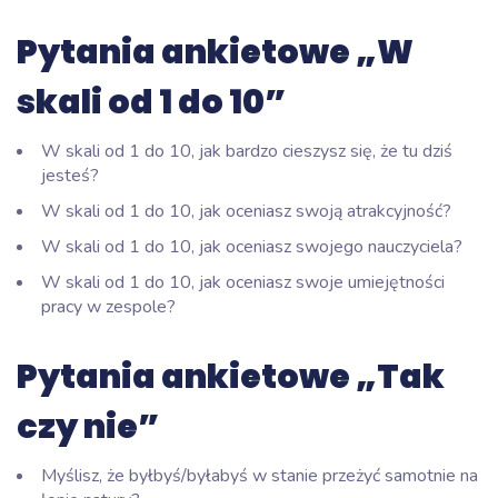
Pytania ankietowe „W
skali od 1 do 10”
W skali od 1 do 10, jak bardzo cieszysz się, że tu dziś
jesteś?
W skali od 1 do 10, jak oceniasz swoją atrakcyjność?
W skali od 1 do 10, jak oceniasz swojego nauczyciela?
W skali od 1 do 10, jak oceniasz swoje umiejętności
pracy w zespole?
Pytania ankietowe „Tak
czy nie”
Myślisz, że byłbyś/byłabyś w stanie przeżyć samotnie na