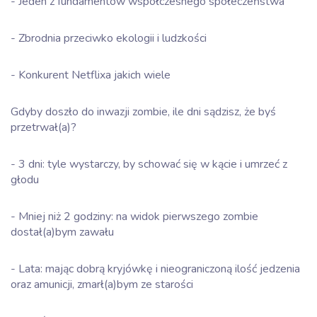
- Jeden z fundamentów współczesnego społeczeństwa
- Zbrodnia przeciwko ekologii i ludzkości
- Konkurent Netflixa jakich wiele
Gdyby doszło do inwazji zombie, ile dni sądzisz, że byś
przetrwał(a)?
- 3 dni: tyle wystarczy, by schować się w kącie i umrzeć z
głodu
- Mniej niż 2 godziny: na widok pierwszego zombie
dostał(a)bym zawału
- Lata: mając dobrą kryjówkę i nieograniczoną ilość jedzenia
oraz amunicji, zmarł(a)bym ze starości