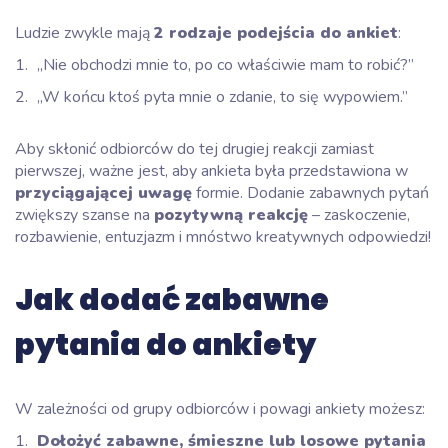
Ludzie zwykle mają
2 rodzaje podejścia do ankiet
:
„Nie obchodzi mnie to, po co właściwie mam to robić?”
„W końcu ktoś pyta mnie o zdanie, to się wypowiem.”
Aby skłonić odbiorców do tej drugiej reakcji zamiast
pierwszej, ważne jest, aby ankieta była przedstawiona w
przyciągającej uwagę
formie. Dodanie zabawnych pytań
zwiększy szanse na
pozytywną reakcję
– zaskoczenie,
rozbawienie, entuzjazm i mnóstwo kreatywnych odpowiedzi!
Jak dodać zabawne
pytania do ankiety
W zależności od grupy odbiorców i powagi ankiety możesz:
Dołożyć zabawne, śmieszne lub losowe pytania