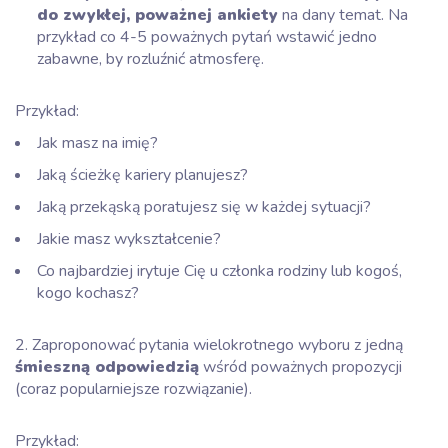
do zwykłej, poważnej ankiety
na dany temat. Na
przykład co 4-5 poważnych pytań wstawić jedno
zabawne, by rozluźnić atmosferę.
Przykład:
Jak masz na imię?
Jaką ścieżkę kariery planujesz?
Jaką przekąską poratujesz się w każdej sytuacji?
Jakie masz wykształcenie?
Co najbardziej irytuje Cię u członka rodziny lub kogoś,
kogo kochasz?
2. Zaproponować pytania wielokrotnego wyboru z jedną
śmieszną odpowiedzią
wśród poważnych propozycji
(coraz popularniejsze rozwiązanie).
Przykład: