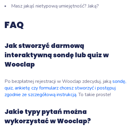
Masz jakąś nietypową umiejętność? Jaką?
FAQ
Jak stworzyć darmową
interaktywną sondę lub quiz w
Wooclap
Po bezpłatnej rejestracji w Wooclap zdecyduj, jaką
sondę,
quiz, ankietę czy formularz chcesz stworzyć i postępuj
zgodnie ze szczegółową instrukcją
. To takie proste!
Jakie typy pytań można
wykorzystać w Wooclap?