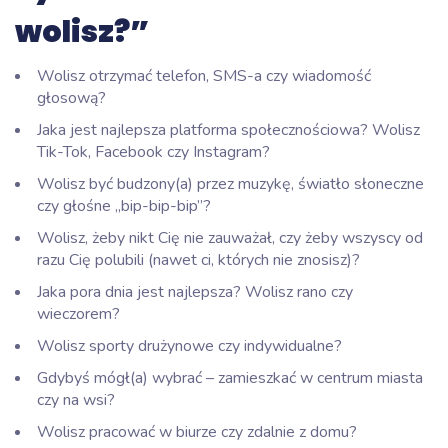
wolisz?”
Wolisz otrzymać telefon, SMS-a czy wiadomość
głosową?
Jaka jest najlepsza platforma społecznościowa? Wolisz
Tik-Tok, Facebook czy Instagram?
Wolisz być budzony(a) przez muzykę, światło słoneczne
czy głośne „bip-bip-bip”?
Wolisz, żeby nikt Cię nie zauważał, czy żeby wszyscy od
razu Cię polubili (nawet ci, których nie znosisz)?
Jaka pora dnia jest najlepsza? Wolisz rano czy
wieczorem?
Wolisz sporty drużynowe czy indywidualne?
Gdybyś mógł(a) wybrać – zamieszkać w centrum miasta
czy na wsi?
Wolisz pracować w biurze czy zdalnie z domu?