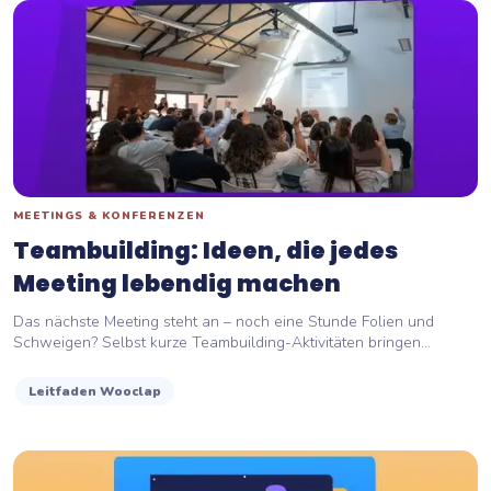
MEETINGS & KONFERENZEN
Teambuilding: Ideen, die jedes
Meeting lebendig machen
Das nächste Meeting steht an – noch eine Stunde Folien und
Schweigen? Selbst kurze Teambuilding-Aktivitäten bringen...
Leitfaden Wooclap