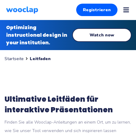
Registrieren
Optimizing
instructional design in
Watch now
your institution.
Leitfaden
Startseite
Ultimative Leitfäden für
interaktive Präsentationen
Finden Sie alle Wooclap-Anleitungen an einem Ort, um zu lernen,
wie Sie unser Tool verwenden und sich inspirieren lassen