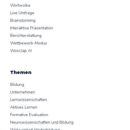
Wortwolke
Live Umfrage
Brainstorming
Interaktive Präsentation
Berichterstattung
Wettbewerb-Modus
Wooclap AI
Themen
Bildung
Unternehmen
Lernwissenschaften
Aktives Lernen
Formative Evaluation
Neurowissenschaften und Bildung
Wirksamkeit Weiterbildung