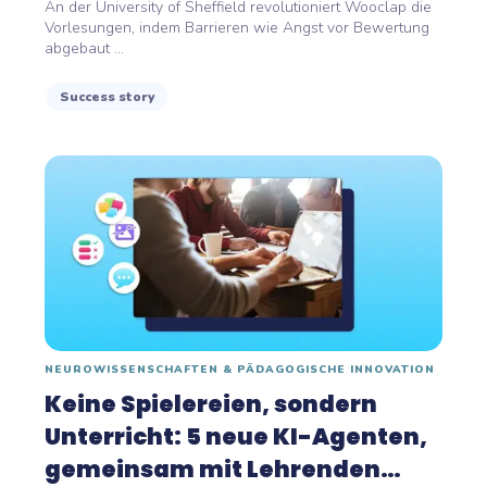
An der University of Sheffield revolutioniert Wooclap die
Vorlesungen, indem Barrieren wie Angst vor Bewertung
abgebaut ...
Success story
NEUROWISSENSCHAFTEN & PÄDAGOGISCHE INNOVATION
Keine Spielereien, sondern
Unterricht: 5 neue KI-Agenten,
gemeinsam mit Lehrenden