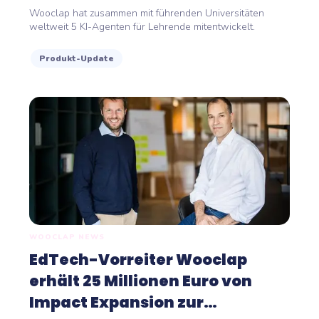
entwickelt
Wooclap hat zusammen mit führenden Universitäten
weltweit 5 KI-Agenten für Lehrende mitentwickelt.
Produkt-Update
WOOCLAP NEWS
EdTech-Vorreiter Wooclap
erhält 25 Millionen Euro von
Impact Expansion zur