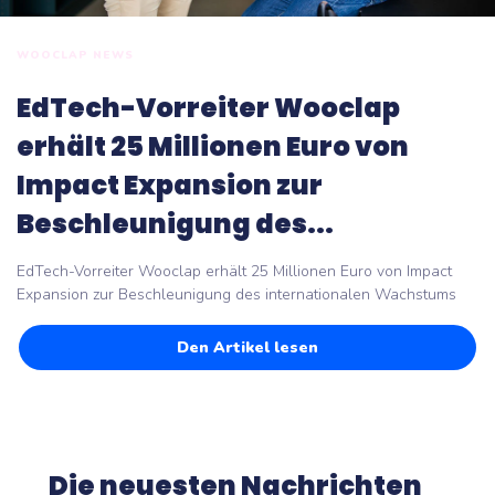
WOOCLAP NEWS
EdTech-Vorreiter Wooclap
erhält 25 Millionen Euro von
Impact Expansion zur
Beschleunigung des...
EdTech-Vorreiter Wooclap erhält 25 Millionen Euro von Impact
Expansion zur Beschleunigung des internationalen Wachstums
Den Artikel lesen
Die neuesten Nachrichten