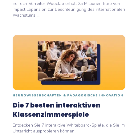
Beschleunigung des...
EdTech-Vorreiter Wooclap erhält 25 Millionen Euro von
Impact Expansion zur Beschleunigung des internationalen
Wachstums ...
NEUROWISSENSCHAFTEN & PÄDAGOGISCHE INNOVATION
Die 7 besten interaktiven
Klassenzimmerspiele
Entdecken Sie 7 interaktive Whiteboard-Spiele, die Sie im
Unterricht ausprobieren können.