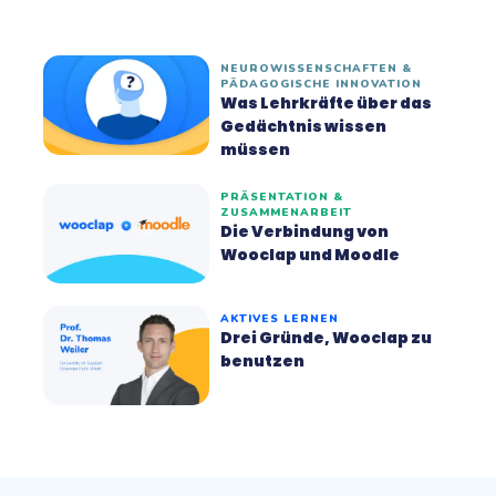
NEUROWISSENSCHAFTEN &
PÄDAGOGISCHE INNOVATION
Was Lehrkräfte über das
Gedächtnis wissen
müssen
PRÄSENTATION &
ZUSAMMENARBEIT
Die Verbindung von
Wooclap und Moodle
AKTIVES LERNEN
Drei Gründe, Wooclap zu
benutzen