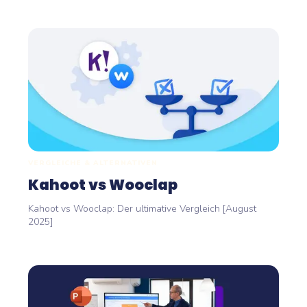
VERGLEICHE & ALTERNATIVEN
Kahoot vs Wooclap
Kahoot vs Wooclap: Der ultimative Vergleich [August
2025]