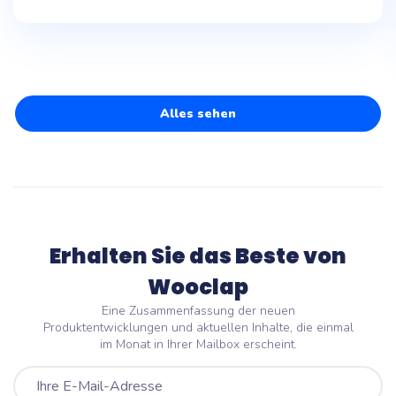
Alles sehen
Erhalten Sie das Beste von
Wooclap
Eine Zusammenfassung der neuen
Produktentwicklungen und aktuellen Inhalte, die einmal
im Monat in Ihrer Mailbox erscheint.