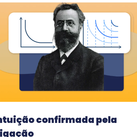
vida na Wooclap
Wooflash
Wooflash, a plataforma de
microlearning da Wooclap
ntuição confirmada pela
tigação