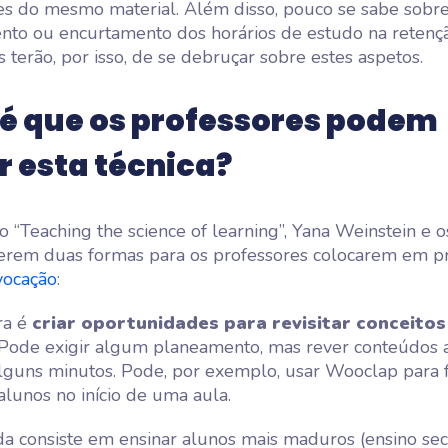
es do mesmo material. Além disso, pouco se sabe sobre
nto ou encurtamento dos horários de estudo na retençã
s terão, por isso, de se debruçar sobre estes aspetos.
é que os professores podem
r esta técnica?
o “Teaching the science of learning”, Yana Weinstein e o
erem duas formas para os professores colocarem em pr
vocação
:
ra é
criar oportunidades para revisitar conceitos
 Pode exigir algum planeamento, mas rever conteúdos a
lguns minutos. Pode, por exemplo, usar Wooclap para 
alunos no início de uma aula.
a consiste em ensinar alunos mais maduros (ensino sec