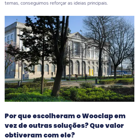
temas, conseguimos reforçar as ideias principais.
Por que escolheram o Wooclap em
vez de outras soluções? Que valor
obtiveram com ele?