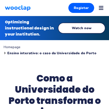
Registar
Optimizing
instructional design in
Watch now
your institution.
Homepage
Ensino interativo: o caso da Universidade do Porto
Como a
Universidade do
Porto transforma o