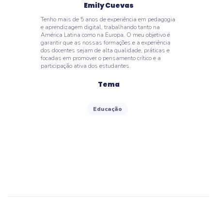
Emily Cuevas
Tenho mais de 5 anos de experiência em pedagogia
e aprendizagem digital, trabalhando tanto na
América Latina como na Europa. O meu objetivo é
garantir que as nossas formações e a experiência
dos docentes sejam de alta qualidade, práticas e
focadas em promover o pensamento crítico e a
participação ativa dos estudantes.
Tema
Educação