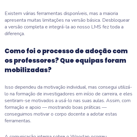
Existem várias ferramentas disponíveis, mas a maioria
apresenta muitas limitações na versão básica. Desbloquear
a versão completa e integrá-la ao nosso LMS fez toda a
diferença.
Como foi o processo de adoção com
os professores? Que equipas foram
mobilizadas?
Isso dependeu da motivação individual, mas consegui utilizá-
lo na formação de investigadores em início de carreira, e eles
sentiram-se motivados a usá-lo nas suas aulas. Assim, com
formação e apoio — mostrando boas práticas —
conseguimos motivar o corpo docente a adotar estas
ferramentas.
A comunicação interna sobre o Wooclap ocorreu