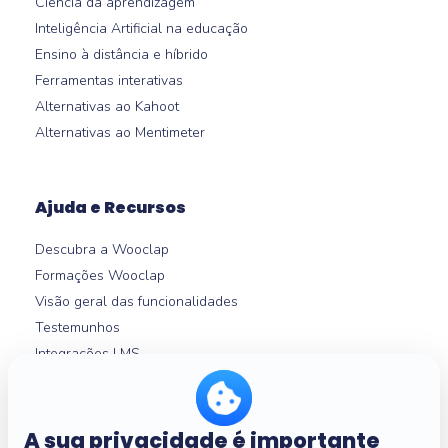
Ciência da aprendizagem
Inteligência Artificial na educação
Ensino à distância e híbrido
Ferramentas interativas
Alternativas ao Kahoot
Alternativas ao Mentimeter
Ajuda e Recursos
Descubra a Wooclap
Formações Wooclap
Visão geral das funcionalidades
Testemunhos
Integrações LMS
Central de Ajuda
A sua privacidade é importante