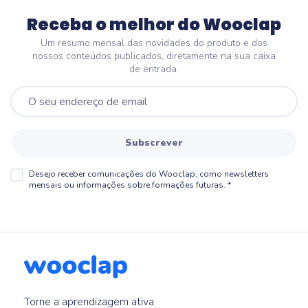
Receba o melhor do Wooclap
Um resumo mensal das novidades do produto e dos
nossos conteúdos publicados, diretamente na sua caixa
de entrada.
Subscrever
Desejo receber comunicações do Wooclap, como newsletters
mensais ou informações sobre formações futuras.
*
Torne a aprendizagem ativa