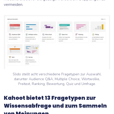
vermeiden.
Slido stellt acht verschiedene Fragetypen zur Auswahl,
darunter Audience Q&A, Multiple Choice, Wortwolke,
Freitext, Ranking, Bewertung, Quiz und Umfrage.
Kahoot bietet 13 Fragetypen zur
Wissensabfrage und zum Sammeln
von Meinungen.