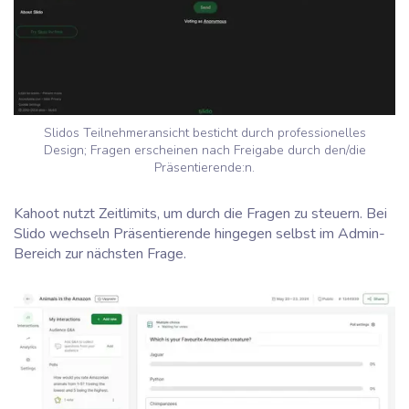
Slidos Teilnehmeransicht besticht durch professionelles
Design; Fragen erscheinen nach Freigabe durch den/die
Präsentierende:n.
Kahoot nutzt Zeitlimits, um durch die Fragen zu steuern. Bei
Slido wechseln Präsentierende hingegen selbst im Admin-
Bereich zur nächsten Frage.