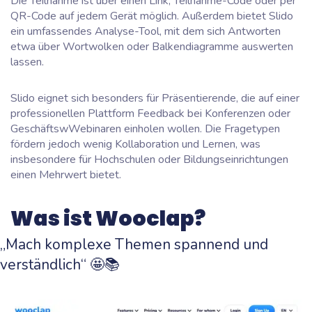
Die Teilnahme ist über einen Link, Teilnahme-Code oder per
QR-Code auf jedem Gerät möglich. Außerdem bietet Slido
ein umfassendes Analyse-Tool, mit dem sich Antworten
etwa über Wortwolken oder Balkendiagramme auswerten
lassen.
Slido eignet sich besonders für Präsentierende, die auf einer
professionellen Plattform Feedback bei Konferenzen oder
GeschäftswWebinaren einholen wollen. Die Fragetypen
fördern jedoch wenig Kollaboration und Lernen, was
insbesondere für Hochschulen oder Bildungseinrichtungen
einen Mehrwert bietet.
Was ist Wooclap?
„Mach komplexe Themen spannend und
verständlich“ 🤩📚