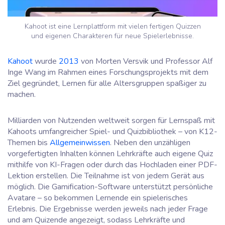
Kahoot ist eine Lernplattform mit vielen fertigen Quizzen
und eigenen Charakteren für neue Spielerlebnisse.
Kahoot
wurde
2013
von Morten Versvik und Professor Alf
Inge Wang im Rahmen eines Forschungsprojekts mit dem
Ziel gegründet, Lernen für alle Altersgruppen spaßiger zu
machen.
Milliarden von Nutzenden weltweit sorgen für Lernspaß mit
Kahoots umfangreicher Spiel- und Quizbibliothek – von K12-
Themen bis
Allgemeinwissen
. Neben den unzähligen
vorgefertigten Inhalten können Lehrkräfte auch eigene Quiz
mithilfe von KI-Fragen oder durch das Hochladen einer PDF-
Lektion erstellen. Die Teilnahme ist von jedem Gerät aus
möglich. Die Gamification-Software unterstützt persönliche
Avatare – so bekommen Lernende ein spielerisches
Erlebnis. Die Ergebnisse werden jeweils nach jeder Frage
und am Quizende angezeigt, sodass Lehrkräfte und