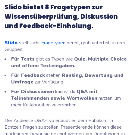
Slido bietet 8 Fragetypen zur
Wissensüberprüfung, Diskussion
und Feedback-Einholung.
Slido
stellt acht
Fragetypen
bereit, grob unterteilt in drei
Gruppen:
Für Tests
gibt es Typen wie
Quiz, Multiple Choice
und offene Texteingaben.
Für Feedback
stehen
Ranking, Bewertung und
Umfrage
zur Verfügung.
Für Diskussionen
kannst du
Q&A mit
Teilnehmenden sowie Wortwolken
nutzen, um
mehr Kollaboration zu erreichen.
Der Audience Q&A-Typ erlaubt es dem Publikum, in
Echtzeit Fragen zu stellen. Präsentierende können diese
moderieren, bevor sie gezeigt werden, um Dopplungen zu