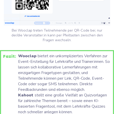
Bei Wooclap treten Teilnehmende per QR-Code bei; nur
der/die Veranstalter:in kann per Pfeiltasten zwischen den
Fragen wechseln.
Wooclap
bietet ein unkompliziertes Verfahren zur
Fazit:
Event-Erstellung für Lehrkräfte und Trainer:innen. So
lassen sich kollaborative Lernerfahrungen mit
einzigartigen Fragetypen gestalten, und
Teilnehmende können per Link, QR-Code, Event-
Code oder sogar SMS teilnehmen. Direkte
Feedbackrunden sind ebenso möglich.
Kahoot
stellt eine große Vielfalt an Quizvorlagen
für zahlreiche Themen bereit – sowie einen KI-
basierten Fragentool, mit dem Lehrkräfte Quizzes
noch schneller anlegen können.