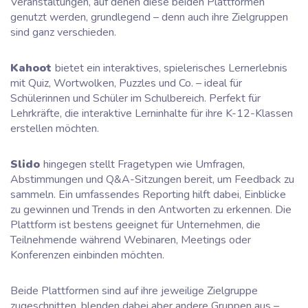
Veranstaltungen, auf denen diese beiden Plattformen
genutzt werden, grundlegend – denn auch ihre Zielgruppen
sind ganz verschieden.
Kahoot
bietet ein interaktives, spielerisches Lernerlebnis
mit Quiz, Wortwolken, Puzzles und Co. – ideal für
Schülerinnen und Schüler im Schulbereich. Perfekt für
Lehrkräfte, die interaktive Lerninhalte für ihre K-12-Klassen
erstellen möchten.
Slido
hingegen stellt Fragetypen wie Umfragen,
Abstimmungen und Q&A-Sitzungen bereit, um Feedback zu
sammeln. Ein umfassendes Reporting hilft dabei, Einblicke
zu gewinnen und Trends in den Antworten zu erkennen. Die
Plattform ist bestens geeignet für Unternehmen, die
Teilnehmende während Webinaren, Meetings oder
Konferenzen einbinden möchten.
Beide Plattformen sind auf ihre jeweilige Zielgruppe
zugeschnitten, blenden dabei aber andere Gruppen aus –