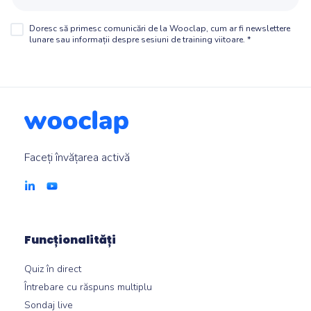
Doresc să primesc comunicări de la Wooclap, cum ar fi newslettere
lunare sau informații despre sesiuni de training viitoare.
*
Faceți învățarea activă
Funcționalități
Quiz în direct
Întrebare cu răspuns multiplu
Sondaj live