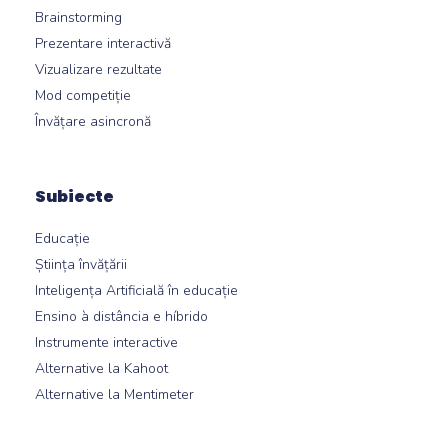
Brainstorming
Prezentare interactivă
Vizualizare rezultate
Mod competiție
Învățare asincronă
Subiecte
Educație
Știința învățării
Inteligența Artificială în educație
Ensino à distância e híbrido
Instrumente interactive
Alternative la Kahoot
Alternative la Mentimeter