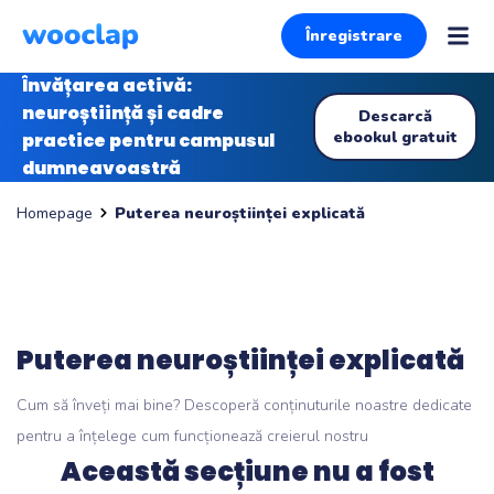
Înregistrare
Învățarea activă:
neuroștiință și cadre
Descarcă
ebookul gratuit
practice pentru campusul
dumneavoastră
Puterea neuroștiinței explicată
Homepage
Puterea neuroștiinței explicată
Cum să înveți mai bine? Descoperă conținuturile noastre dedicate
pentru a înțelege cum funcționează creierul nostru
Această secțiune nu a fost