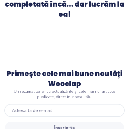
completată încă... dar lucrăm la
ea!
Primește cele mai bune noutăți
Wooclap
Un rezumat lunar cu actualizările și cele mai noi articole
publicate, direct în inboxul tău.
Înscrie-te