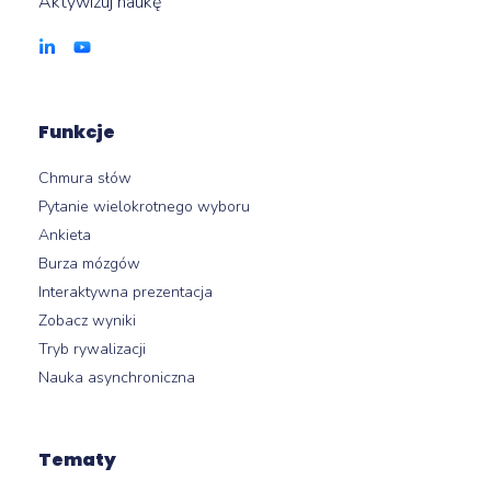
Aktywizuj naukę
Funkcje
Chmura słów
Pytanie wielokrotnego wyboru
Ankieta
Burza mózgów
Interaktywna prezentacja
Zobacz wyniki
Tryb rywalizacji
Nauka asynchroniczna
Tematy