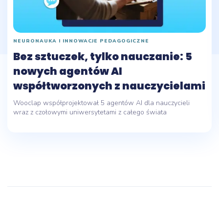
NEURONAUKA I INNOWACJE PEDAGOGICZNE
Bez sztuczek, tylko nauczanie: 5
nowych agentów AI
współtworzonych z nauczycielami
Wooclap współprojektował 5 agentów AI dla nauczycieli
wraz z czołowymi uniwersytetami z całego świata