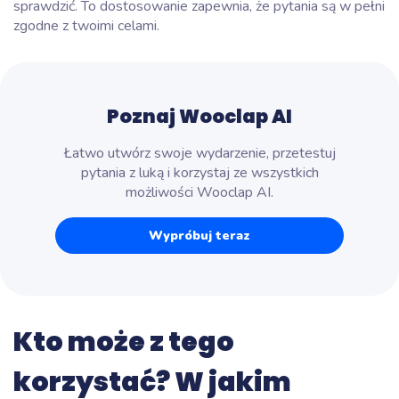
sprawdzić. To dostosowanie zapewnia, że pytania są w pełni
zgodne z twoimi celami.
Poznaj Wooclap AI
Łatwo utwórz swoje wydarzenie, przetestuj
pytania z luką i korzystaj ze wszystkich
możliwości Wooclap AI.
Wypróbuj teraz
Kto może z tego
korzystać? W jakim