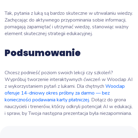
Tak, pytania z luką są bardzo skuteczne w utrwalaniu wiedzy.
Zachęcając do aktywnego przypominania sobie informacji,
pomagają zapamiętać i utrzymać wiedzę, stanowiąc ważny
element skutecznej strategii edukacyjnej.
Podsumowanie
Chcesz podnieść poziom swoich lekcji czy szkoleń?
Wypróbuj tworzenie interaktywnych ćwiczeń w Wooclap AI
z wykorzystaniem pytań z lukami. Dla chętnych
Wooclap
oferuje 14-dniowy okres próbny za darmo — bez
konieczności podawania karty płatniczej
. Dołącz do grona
nauczycieli i trenerów, którzy odkryli potencjał AI w edukacji,
i spraw, by Twoja następna prezentacja była niezapomniana.