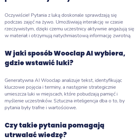
Oczywiście! Pytania z luką doskonale sprawdzają się
podczas zajęć na żywo. Umożliwiają interakcję w czasie
rzeczywistym, dzięki czemu uczestnicy aktywnie angażują się
w materiał i otrzymują natychmiastową informację zwrotną.
W jaki sposób Wooclap AI wybiera,
gdzie wstawić luki?
Generatywna AI Wooclap analizuje tekst, identyfikując
kluczowe pojęcia i terminy, a następnie strategicznie
umieszcza luki w miejscach, które pobudzają pamięć i
myślenie uczestników. Sztuczna inteligencja dba o to, by
pytania były trafne i wartościowe.
Czy takie pytania pomagają
utrwalać wiedzę?