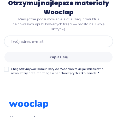
Otrzymuj najlepsze materiały
Wooclap
Miesięczne podsumowanie aktualizacji produktu i
najnowszych opublikowanych treści — prosto na Twoją
skrzynkę.
Zapisz się
Chcę otrzymywać komunikaty od Wooclap takie jak miesięczne
newslettery oraz informacje o nadchodzących szkoleniach.
*