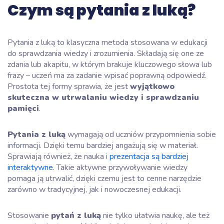
Czym są pytania z luką?
Pytania z luką to klasyczna metoda stosowana w edukacji
do sprawdzania wiedzy i zrozumienia. Składają się one ze
zdania lub akapitu, w którym brakuje kluczowego słowa lub
frazy – uczeń ma za zadanie wpisać poprawną odpowiedź.
Prostota tej formy sprawia, że jest
wyjątkowo
skuteczna w utrwalaniu wiedzy i sprawdzaniu
pamięci
.
Pytania z luką
wymagają od uczniów przypomnienia sobie
informacji. Dzięki temu bardziej angażują się w materiał.
Sprawiają również, że nauka i
prezentacja są bardziej
interaktywne.
Takie aktywne przywoływanie wiedzy
pomaga ją utrwalić, dzięki czemu jest to cenne narzędzie
zarówno w tradycyjnej, jak i nowoczesnej edukacji.
Stosowanie
pytań z luką
nie tylko ułatwia naukę, ale też