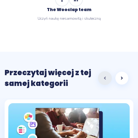
The Wooclap team
Uczyń naukę niesamowitą i skuteczną
Przeczytaj więcej z tej
samej kategorii