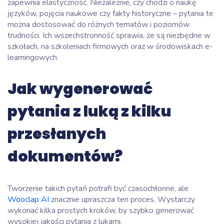
zapewnia elastyczność. Niezależnie, czy chodzi o naukę
języków, pojęcia naukowe czy fakty historyczne – pytania te
można dostosować do różnych tematów i poziomów
trudności. Ich wszechstronność sprawia, że są niezbędne w
szkołach, na szkoleniach firmowych oraz w środowiskach e-
learningowych.
Jak wygenerować
pytania z luką z kilku
przesłanych
dokumentów?
Tworzenie takich pytań potrafi być czasochłonne, ale
Wooclap AI
znacznie upraszcza ten proces. Wystarczy
wykonać kilka prostych kroków, by szybko generować
wysokiej jakości pytania z lukami.