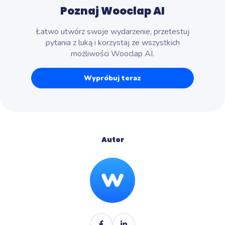
Poznaj Wooclap AI
Łatwo utwórz swoje wydarzenie, przetestuj
pytania z luką i korzystaj ze wszystkich
możliwości Wooclap AI.
Wypróbuj teraz
Autor